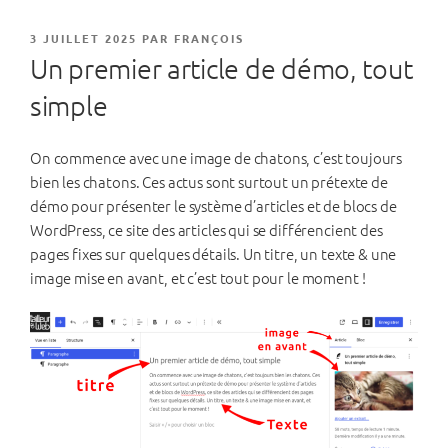
PUBLIÉ
3 JUILLET 2025
PAR
FRANÇOIS
LE
Un premier article de démo, tout
simple
On commence avec une image de chatons, c’est toujours
bien les chatons. Ces actus sont surtout un prétexte de
démo pour présenter le système d’articles et de blocs de
WordPress, ce site des articles qui se différencient des
pages fixes sur quelques détails. Un titre, un texte & une
image mise en avant, et c’est tout pour le moment !