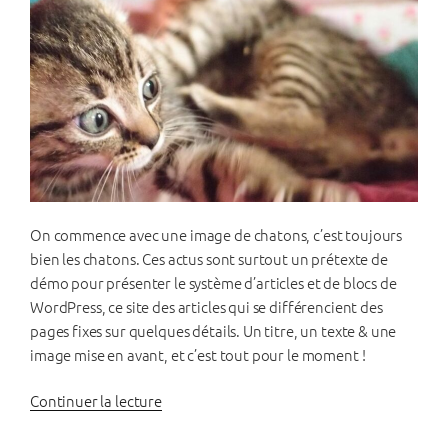
On commence avec une image de chatons, c’est toujours
bien les chatons. Ces actus sont surtout un prétexte de
démo pour présenter le système d’articles et de blocs de
WordPress, ce site des articles qui se différencient des
pages fixes sur quelques détails. Un titre, un texte & une
image mise en avant, et c’est tout pour le moment !
de
Continuer la lecture
« Un
premier