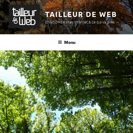
Aller
au
TAILLEUR DE WEB
contenu
Création de sites Internet & ce qui va avec
principal
Menu