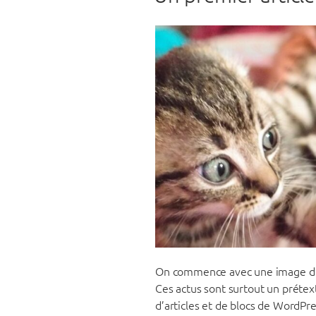
On commence avec une image de c
Ces actus sont surtout un préte
d’articles et de blocs de WordPres