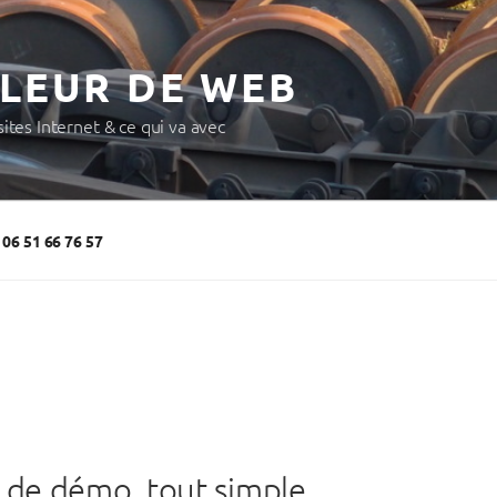
LLEUR DE WEB
ites Internet & ce qui va avec
 06 51 66 76 57
e de démo, tout simple