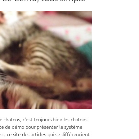
hatons, c’est toujours bien les chatons.
xte de démo pour présenter le système
s, ce site des articles qui se différencient