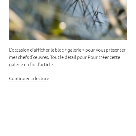
L’occasion d’afficher le bloc « galerie » pour vous présenter
mes chefs d’œuvres. Tout le détail pour Pour créer cette
galerie en fin d’article.
de
Continuer la lecture
« Les
images
de
la
bibliothèque »